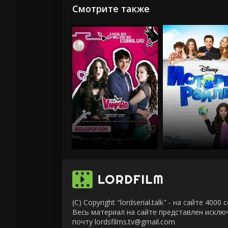
Смотрите также
(C) Copyright "lordserial.talk" - на сайте 40
Весь материал на сайте представлен искл
почту lordsfilms.tv@gmail.com