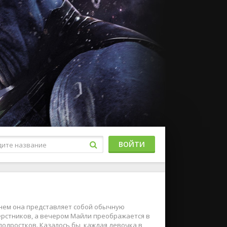
ВОЙТИ
нем она представляет собой обычную
ерстников, а вечером Майли преображается в
одростков. Казалось бы, каждая девочка в