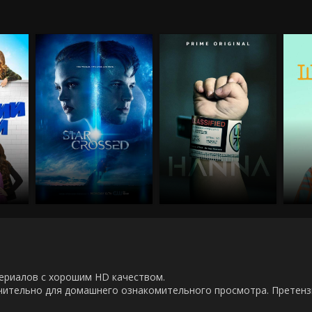
00 сериалов с хорошим HD качеством.
ючительно для домашнего ознакомительного просмотра. Претен