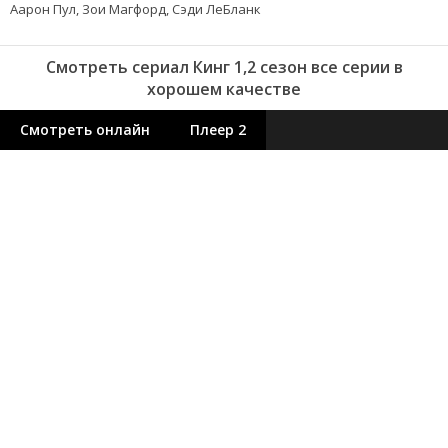
Аарон Пул, Зои Магфорд, Сэди ЛеБланк
Смотреть сериал Кинг 1,2 сезон все серии в
хорошем качестве
Смотреть онлайн
Плеер 2