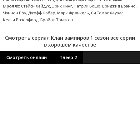
В ролях:
Стэйси Хайдук, Эрик Кинг, Патрик Бошо, Бриджид Брэнно,
Чэннон Роу, Джефф Кобер, Марк Франкель, Си Томас Хауэлл,
Келли Разерфорд, Брайан Томпсон
Смотреть сериал Клан вампиров 1 сезон все серии
в хорошем качестве
Смотреть онлайн
Плеер 2