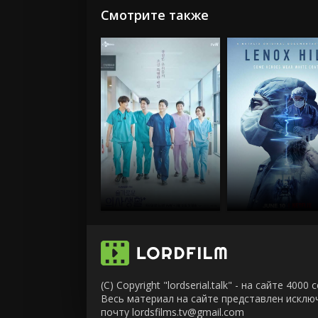
Смотрите также
(C) Copyright "lordserial.talk" - на сайте 40
Весь материал на сайте представлен искл
почту lordsfilms.tv@gmail.com