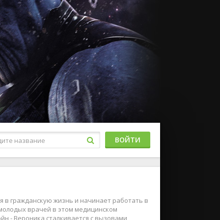
ВОЙТИ
я в гражданскую жизнь и начинает работать в
 молодых врачей в этом медицинском
йн - Вероника сталкивается с вызовами,