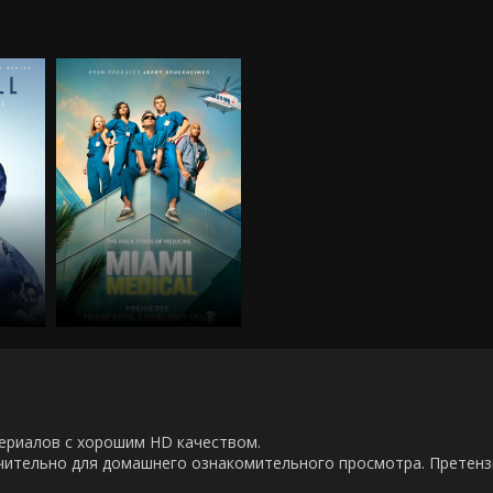
00 сериалов с хорошим HD качеством.
ючительно для домашнего ознакомительного просмотра. Претен